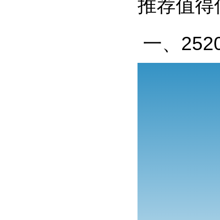
推荐值得
一、25