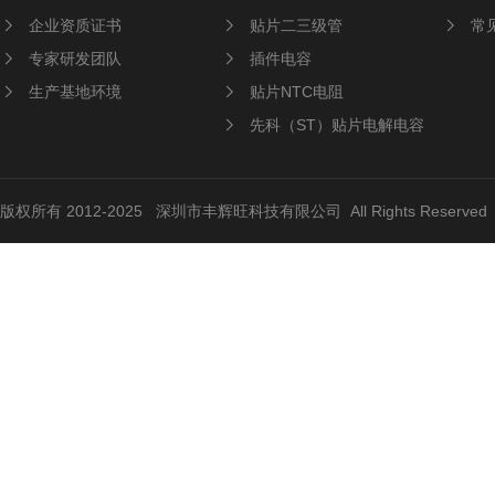
企业资质证书
贴片二三级管
常
专家研发团队
插件电容
生产基地环境
贴片NTC电阻
先科（ST）贴片电解电容
版权所有 2012-2025 深圳市丰辉旺科技有限公司 All Rights Reserve