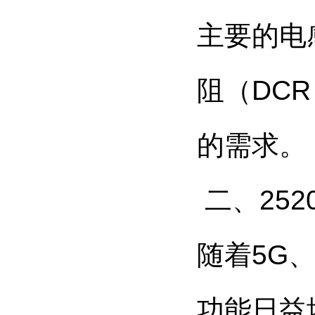
主要的电
阻（DC
的需求。
二、25
随着5G
功能日益