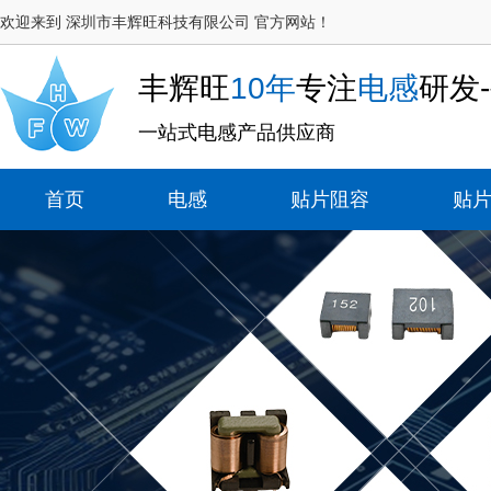
欢迎来到 深圳市丰辉旺科技有限公司 官方网站！
丰辉旺
10年
专注
电感
研发
一站式电感产品供应商
首页
电感
贴片阻容
贴