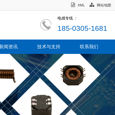
XML
网站地图
电感专线 ：
185-0305-1681
新闻资讯
技术与支持
联系我们