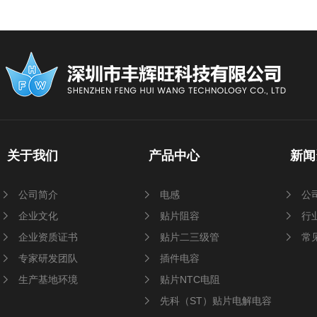
关于我们
产品中心
新闻
公司简介
电感
公
企业文化
贴片阻容
行
企业资质证书
贴片二三级管
常
专家研发团队
插件电容
生产基地环境
贴片NTC电阻
先科（ST）贴片电解电容