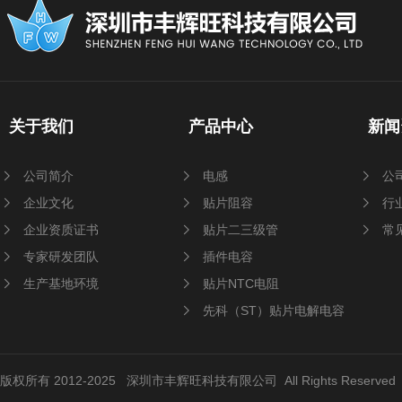
关于我们
产品中心
新闻
公司简介
电感
公
企业文化
贴片阻容
行
企业资质证书
贴片二三级管
常
专家研发团队
插件电容
生产基地环境
贴片NTC电阻
先科（ST）贴片电解电容
版权所有 2012-2025 深圳市丰辉旺科技有限公司 All Rights Reserve