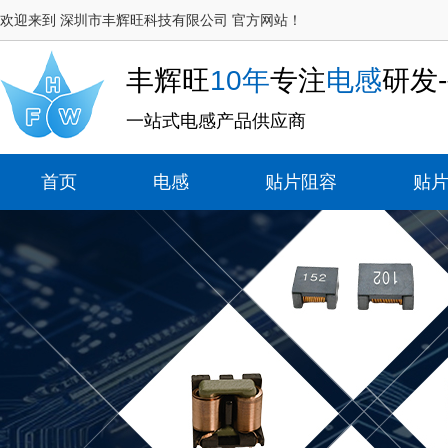
欢迎来到 深圳市丰辉旺科技有限公司 官方网站！
丰辉旺
10年
专注
电感
研发
一站式电感产品供应商
首页
电感
贴片阻容
贴