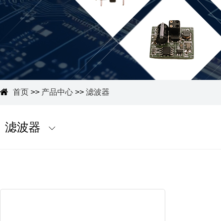
首页
>>
产品中心
>>
滤波器
滤波器