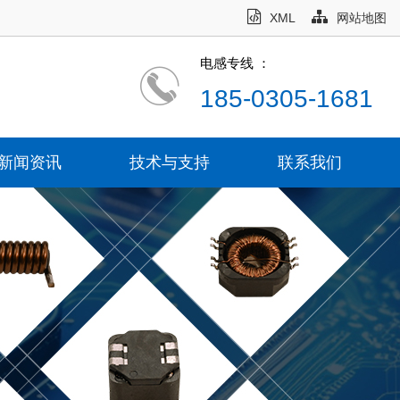
XML
网站地图
电感专线 ：
185-0305-1681
新闻资讯
技术与支持
联系我们