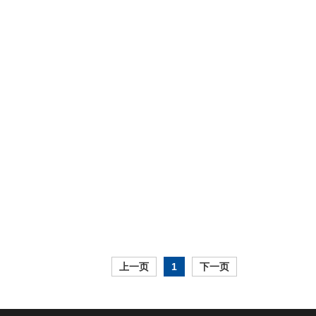
上一页
1
下一页