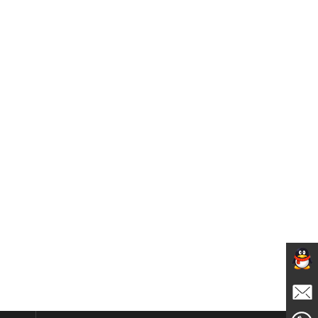
791108