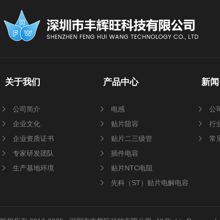
关于我们
产品中心
新闻
公司简介
电感
公
企业文化
贴片阻容
行
企业资质证书
贴片二三级管
常
专家研发团队
插件电容
生产基地环境
贴片NTC电阻
先科（ST）贴片电解电容