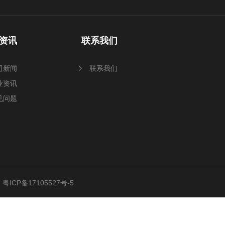
资讯
联系我们
司新闻
联系我们
业资讯
见问题
d
粤ICP备17105527号-5