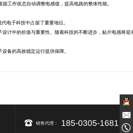
够根据工作状态自动调整电感值，提高电路的整体性能。
现代电子科技中占据了重要地位。
子设计中的价值与重要性。随着科技的不断进步，贴片电感将迎
子设备的高效稳定运行提供保障。
791108
185-0305-1681
销售代理：
邮箱