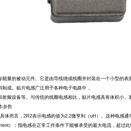
存能量的被动元件。它是由导线绕成线圈并封装在一个小型的表面
料制成。贴片电感广泛用于各种电子电路中，
和射频设备等。与传统的线圈电感相比，贴片电感具有体积小、
本参数
值，具体而言，2R2表示电感的值为2.2微亨利（uH）。这种电感
d Current）：指电感在正常工作条件下能够承受的最大电流，