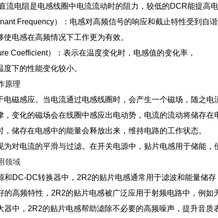
）：直流电阻是电感线圈中电流流动时的阻力，较低的DCR能提高
Resonant Frequency）：电感对高频信号的响应和截止特性受到
够使电感在高频情况下工作更为有效。
ature Coefficient）：表示在温度变化时，电感值的变化率，
温度下的性能变化较小。
作原理
于电磁感应。当电流通过电感线圈时，会产生一个磁场，随之电
律，变化的磁场会在线圈中感应出电动势，电流的流动将储存在
时，储存在电感中的能量会释放出来，维持电路的工作状态。
现为对电流的平滑与过滤。在开关电源中，贴片电感用于储能，
用领域
电源和DC-DC转换器中，2R2的贴片电感通常用于滤波和能量
良好的高频特性，2R2的贴片电感被广泛应用于射频电路中，例如
放大器中，2R2的贴片电感帮助滤除不必要的高频噪声，提升音质