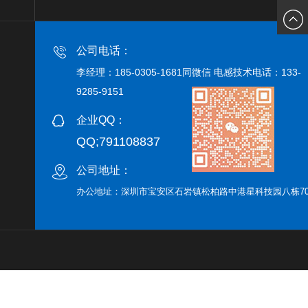
185030
公司电话：
同微信
李经理：185-0305-1681同微信 电感技术电话：133-
9285-9151
号
企业QQ：
QQ;791108837
公司地址：
办公地址：深圳市宝安区石岩镇松柏路中港星科技园八栋70