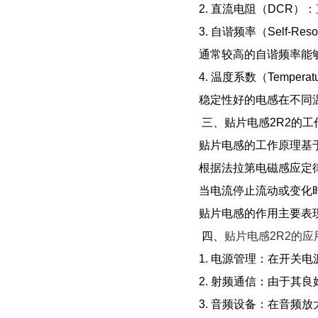
2. 直流电阻（DCR
3. 自谐频率（Self-
通常较高的自谐频率能
4. 温度系数（Temper
稳定性好的电感在不同
三、贴片电感2R2的工
贴片电感的工作原理基
根据法拉第电磁感应定
当电流停止流动或变化
贴片电感的作用主要表
四、
贴片电感2R2的应
1. 电源管理：在开关
2. 射频通信：由于其
3. 音频设备：在音频