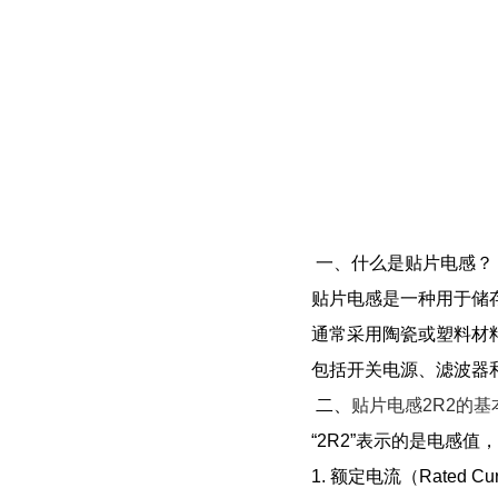
一、什么是贴片电感？
贴片电感是一种用于储
通常采用陶瓷或塑料材
包括开关电源、滤波器
二、
贴片电感2R2的基
“2R2”表示的是电感
1. 额定电流（Rate