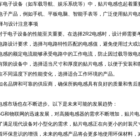
代汽车电子设备（如车载导航、娱乐系统等）中，贴片电感也起着
消费电子产品，例如手机、平板电脑、智能手表等，广泛使用贴片
择与设计注意事项
对于电子设备的性能至关重要。在选择2R2电感时，设计师需要
根据电路设计要求，选择与电路特性匹配的电感值，避免使用过大或
所选电感的额定电流能够承受电路中的工作电流，防止因过载导致电
空间有限的设备中，选择适当尺寸和厚度的贴片电感，以便于安装和
感在不同温度下的性能变化，选择适合工作环境的产品。
选择知名品牌和可靠的供应商，确保所购电感具有良好的质量和售后
电感市场也在不断进步。以下是未来可能的发展趋势：
随着5G和物联网的迅速发展，对高频电感器的需求不断增加，贴片
：为了满足现代设备对小型化的需求，贴片电感正在向更小的封装
：随着环保意识的增强，未来的电感产品将会更多地使用环保材料，