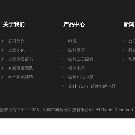
关于我们
产品中心
新闻
公司简介
电感
公
企业文化
贴片阻容
行
企业资质证书
贴片二三级管
常
专家研发团队
插件电容
生产基地环境
贴片NTC电阻
先科（ST）贴片电解电容
版权所有 2012-2025 深圳市丰辉旺科技有限公司 All Rights Reserve