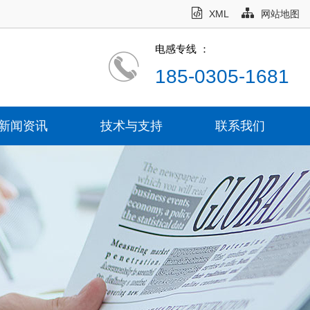
XML
网站地图
电感专线 ：
185-0305-1681
新闻资讯
技术与支持
联系我们