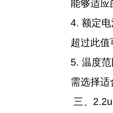
能够适应
4. 额
超过此值
5. 温
需选择适
三、2.