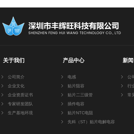
关于我们
产品中心
新闻
公司简介
电感
公
企业文化
贴片阻容
行
企业资质证书
贴片二三级管
常
专家研发团队
插件电容
生产基地环境
贴片NTC电阻
先科（ST）贴片电解电容