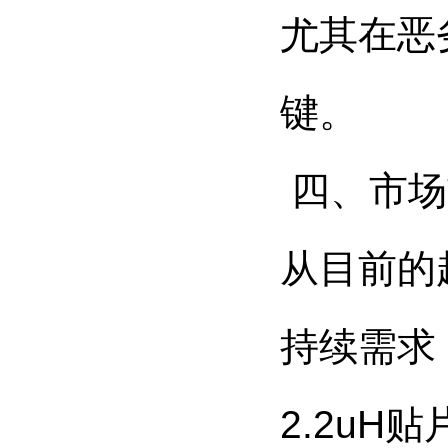
尤其在恶
键。
四、市场
从目前的
持续需求
2.2u