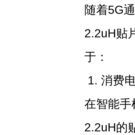
随着5G
2.2u
于：
1. 消费
在智能手
2.2u