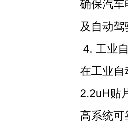
确保汽车
及自动驾
4. 工业
在工业自
2.2u
高系统可