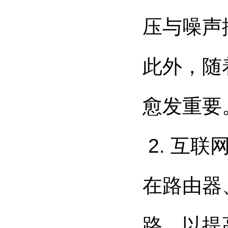
压与噪声
此外，随
愈发重要
2. 互联
在路由器
路，以提