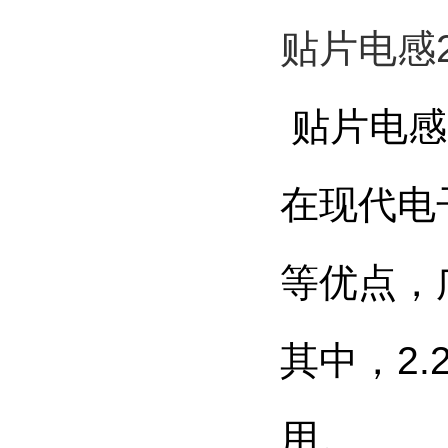
贴片电感2
贴片电感
在现代电
等优点，
其中，2
用。