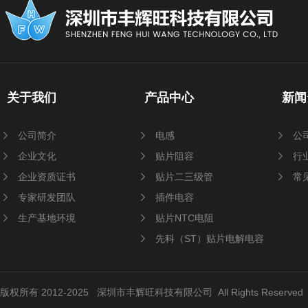
关于我们
产品中心
新闻
公司简介
电感
公
企业文化
贴片阻容
行
企业资质证书
贴片二三级管
常
专家研发团队
插件电容
生产基地环境
贴片NTC电阻
先科（ST）贴片电解电容
版权所有 2012-2025 深圳市丰辉旺科技有限公司 All Rights Reserve