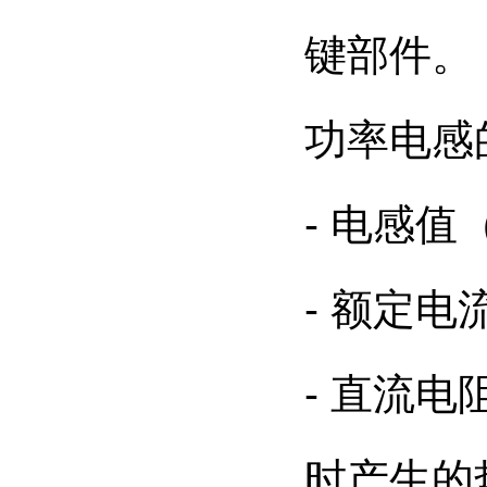
键部件。
功率电感
- 电感
- 额定
- 直流
时产生的