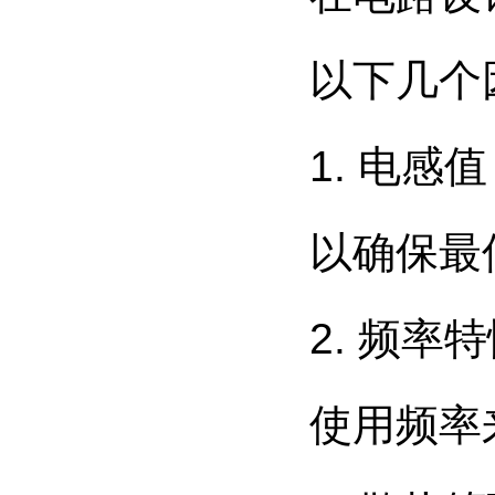
以下几个
1. 电
以确保最
2. 频
使用频率