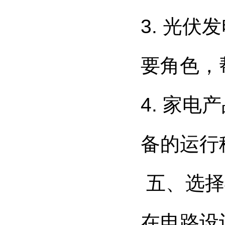
3. 光
要角色，
4. 家
备的运行
五、选择
在电路设