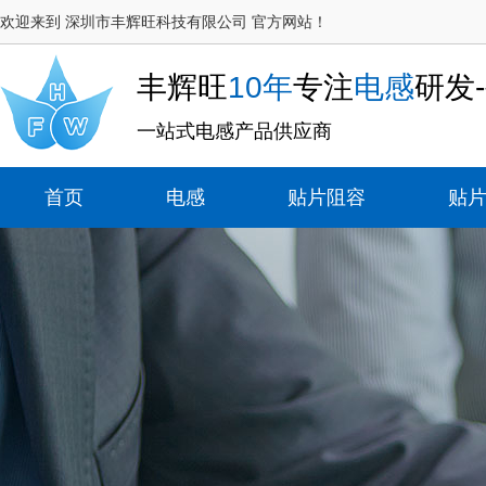
欢迎来到 深圳市丰辉旺科技有限公司 官方网站！
丰辉旺
10年
专注
电感
研发
一站式电感产品供应商
首页
电感
贴片阻容
贴