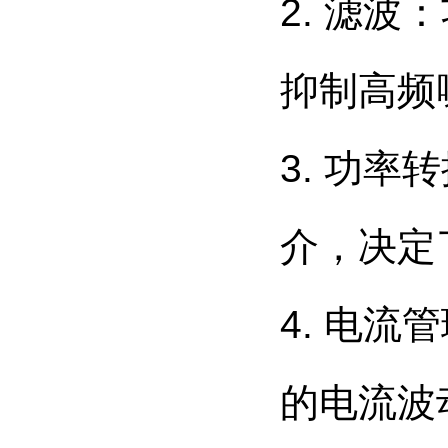
2. 滤
抑制高频
3. 功
介，决定
4. 电
的电流波