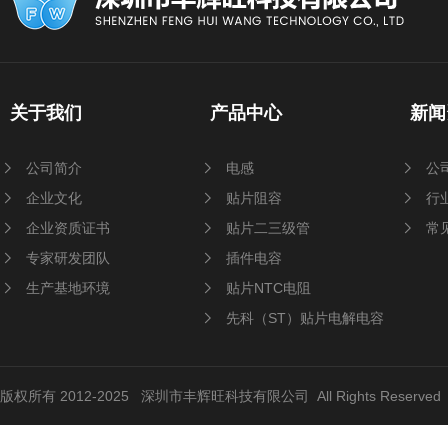
关于我们
产品中心
新闻
公司简介
电感
公
企业文化
贴片阻容
行
企业资质证书
贴片二三级管
常
专家研发团队
插件电容
生产基地环境
贴片NTC电阻
先科（ST）贴片电解电容
版权所有 2012-2025 深圳市丰辉旺科技有限公司 All Rights Reserve