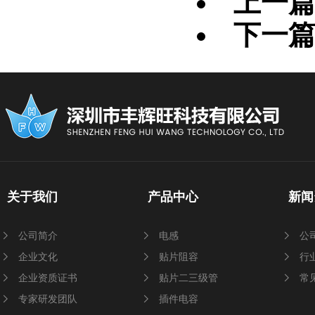
上一
下一
关于我们
产品中心
新闻
公司简介
电感
公
企业文化
贴片阻容
行
企业资质证书
贴片二三级管
常
专家研发团队
插件电容