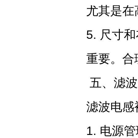
尤其是在
5. 尺
重要。合
五、滤波
滤波电感
1. 电