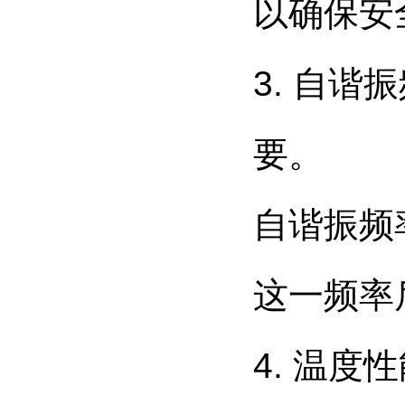
以确保安
3. 自
要。
自谐振频
这一频率
4. 温