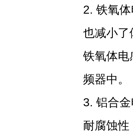
2. 铁
也减小了
铁氧体电
频器中。
3. 铝
耐腐蚀性