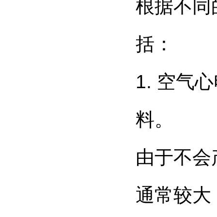
根据不同
括：
1. 空
料。
由于不会
通常较大