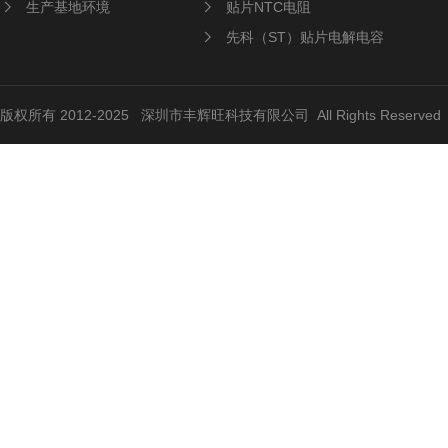
生产基地环境
贴片NTC电阻
先科（ST）贴片电解电容
版权所有 2012-2025 深圳市丰辉旺科技有限公司 All Rights Reserve