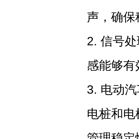
声，确保
2. 信
感能够有
3. 电
电桩和电
管理稳定