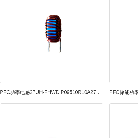
PFC功率电感27UH-FHWDIP09510R10A270MB...