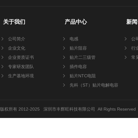
关于我们
产品中心
新闻
公司简介
电感
公
企业文化
贴片阻容
行
企业资质证书
贴片二三级管
常
专家研发团队
插件电容
生产基地环境
贴片NTC电阻
先科（ST）贴片电解电容
版权所有 2012-2025 深圳市丰辉旺科技有限公司 All Rights Reserve