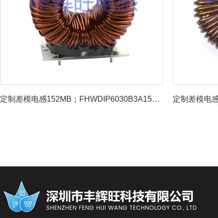
定制差模电感152MB；FHWDIP6030B3A152MB...