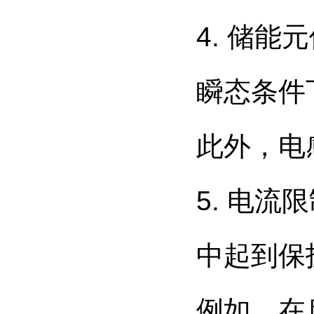
4. 储
瞬态条件
此外，电
5. 电
中起到保
例如，在