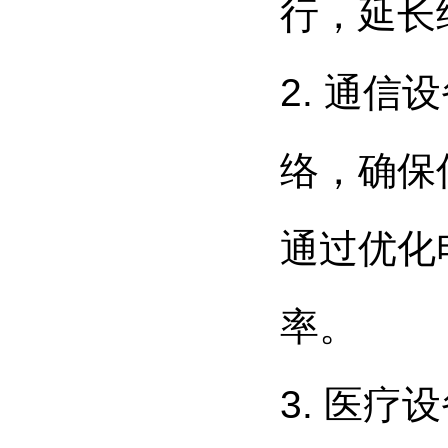
行，延长
2. 通
络，确保
通过优化
率。
3. 医