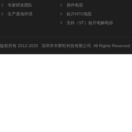
专家研发团队
插件电容
生产基地环境
贴片NTC电阻
先科（ST）贴片电解电容
版权所有 2012-2025 深圳市丰辉旺科技有限公司 All Rights Reserve