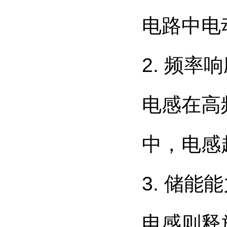
电路中电
2. 频
电感在高
中，电感
3. 储
电感则释