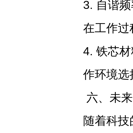
3. 自
在工作过
4. 铁
作环境选
六、未来
随着科技