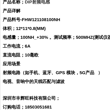
产品名称；
DIP射频电感
产品详解
产品料号-FHW121108100NH
体积；12*11*0.8(MM)
电感量；100NH_+30% 。
测试频率；500MHZ(测试仪器；
工作电流；6A
直流电阻；10毫欧
应用场景
射频电路（如手机、蓝牙、GPS 模块，5G产品 ）‌
电视、音响中的天线匹配与滤波 ‌
深圳市丰辉旺科技有限公司；
订购电话；18503051681