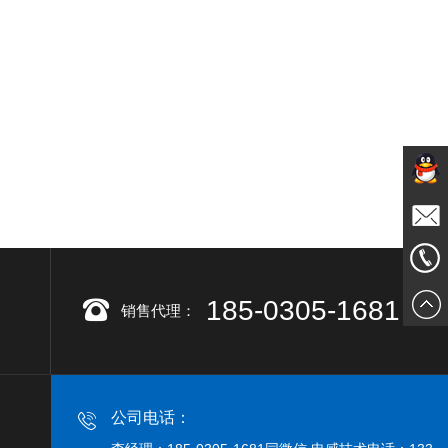
791108
邮箱
185-0305-1681
185030
销售代理：
同微信
号
公司电话：