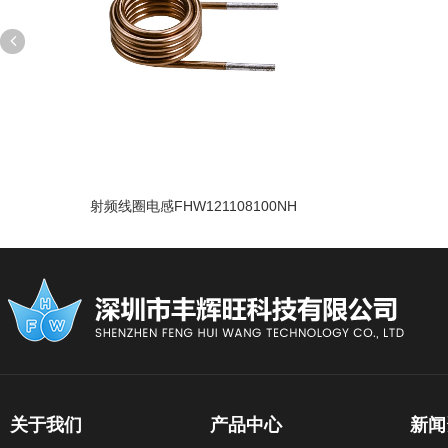
射频线圈电感FHW121108100NH
关于我们
产品中心
新闻