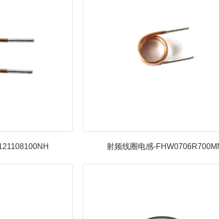
1108100NH
射频线圈电感-FHW0706R700M