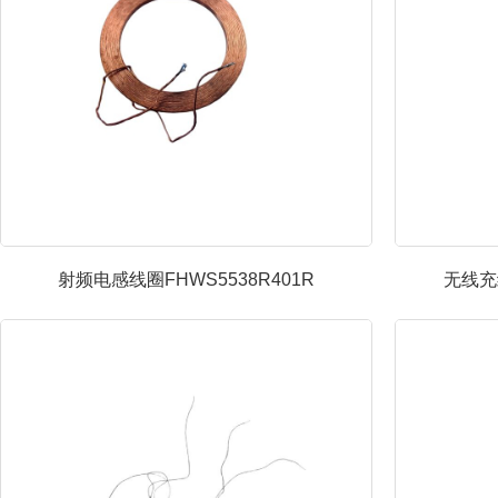
射频电感线圈FHWS5538R401R
无线充