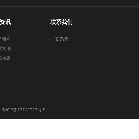
资讯
联系我们
司新闻
联系我们
业资讯
见问题
d
粤ICP备17105527号-5