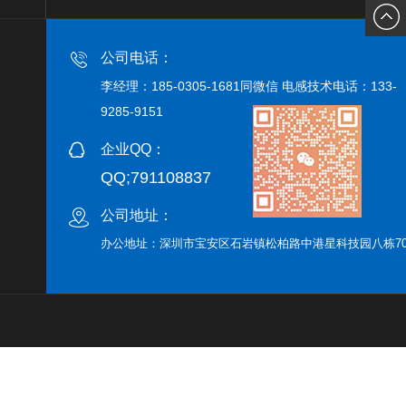
185030
公司电话：
同微信
李经理：185-0305-1681同微信 电感技术电话：133-
9285-9151
号
企业QQ：
QQ;791108837
公司地址：
办公地址：深圳市宝安区石岩镇松柏路中港星科技园八栋70