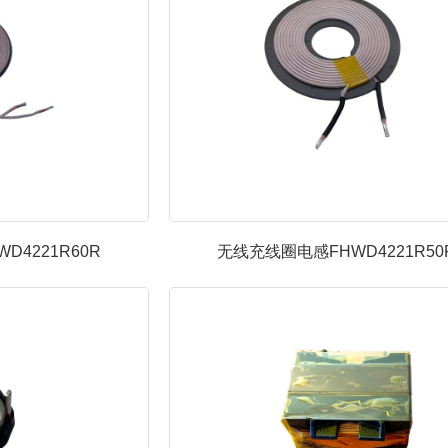
D4221R60R
无线充线圈电感FHWD4221R50