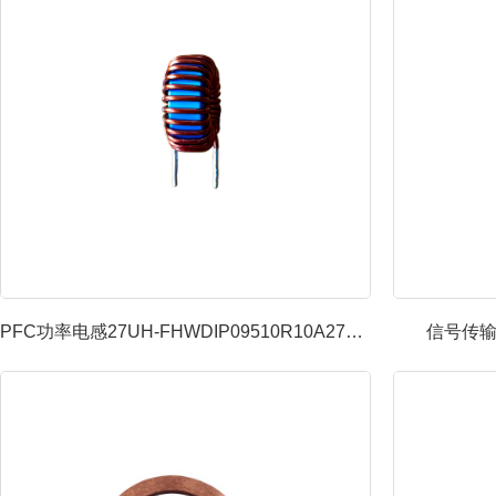
PFC功率电感27UH-FHWDIP09510R10A270MB...
信号传输电