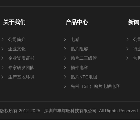
关于我们
产品中心
新闻
公司简介
电感
公
企业文化
贴片阻容
行
企业资质证书
贴片二三级管
常
专家研发团队
插件电容
生产基地环境
贴片NTC电阻
先科（ST）贴片电解电容
版权所有 2012-2025 深圳市丰辉旺科技有限公司 All Rights Reserve